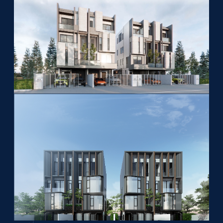
เบอร์โทร
*
Line ID
งบประมาณ
*
< 10 ล้าน
10 - 20 ล้าน
20 - 30 ล้าน
> 30 ล้านบาท
Recaptcha v2