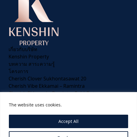
เกี่ยวกับบริษัท
Kenshin Property
บทความ สาระความรู้
โครงการ
Cherish Clover Sukhontasawat 20
Cherish Vibe Ekkamai – Ramintra
Cherish Ekkamai – Ramintra
Sold Out
โทร 090-951-9462
The website uses cookies.
Accept All
©2026 Kenshin Property Company Limited.
Privacy Policy